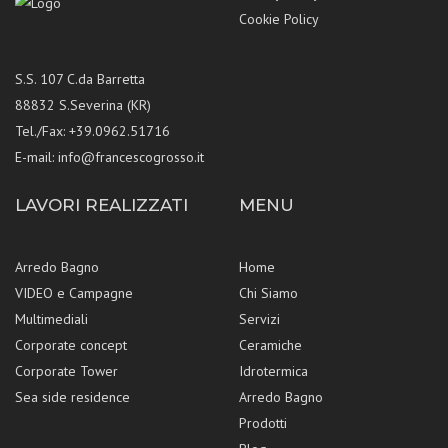
Cookie Policy
S.S. 107 C.da Barretta
88832 S.Severina (KR)
Tel./Fax: +39.0962.51716
E-mail:
info@francescogrosso.it
LAVORI REALIZZATI
MENU
Arredo Bagno
Home
VIDEO e Campagne
Chi Siamo
Multimediali
Servizi
Corporate concept
Ceramiche
Corporate Tower
Idrotermica
Sea side residence
Arredo Bagno
Prodotti