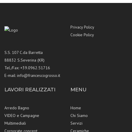
Privacy Policy
Cookie Policy
S.S. 107 C.da Barretta
88832 S.Severina (KR)
Tel./Fax: +39.0962.51716
E-mail:
info@francescogrosso.it
LAVORI REALIZZATI
MENU
Arredo Bagno
Home
VIDEO e Campagne
Chi Siamo
Multimediali
Servizi
Corporate concept
Ceramiche