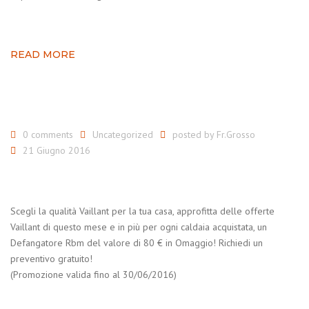
READ MORE
0 comments
Uncategorized
posted by
Fr.Grosso
21 Giugno 2016
Scegli la qualità Vaillant per la tua casa, approfitta delle offerte
Vaillant di questo mese e in più per ogni caldaia acquistata, un
Defangatore Rbm del valore di 80 € in Omaggio! Richiedi un
preventivo gratuito!
(Promozione valida fino al 30/06/2016)