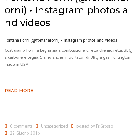
orni) • Instagram photos a
nd videos
Fontana Forni (@fontanaforni) • Instagram photos and videos
Costruiamo Forni a Legna sia a combustione diretta che indiretta, BBQ
a carbone e legna. Siamo anche importatori di BBQ a gas Huntington
made in USA
READ MORE
0 comments
Uncategorized
posted by
Fr.Grosso
22 Giugno 2016