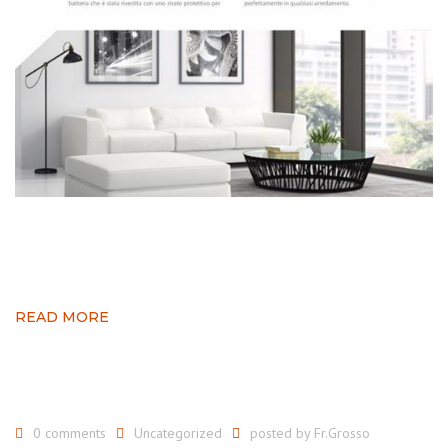
READ MORE
0 comments
Uncategorized
posted by
Fr.Grosso