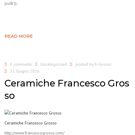
jssdk'));
READ MORE
0 comments
Uncategorized
posted by
Fr.Grosso
21 Giugno 2016
Ceramiche Francesco Gros
so
Ceramiche Francesco Grosso
http://www.francescogrosso.com/