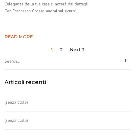
L’eleganza della tua casa si noterà dai dettagli.
Con Francesco Grosso andrai sul sicuro!
READ MORE
Paginazione
1
2
Next
degli
articoli
Articoli recenti
(senza titolo)
(senza titolo)