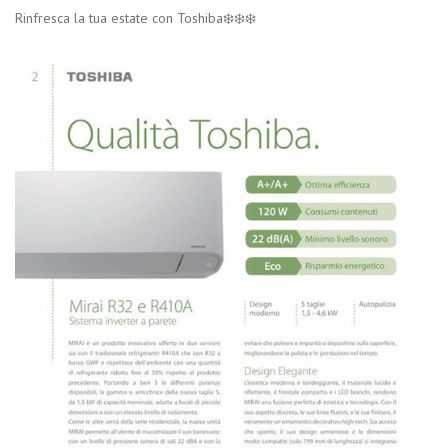
Rinfresca la tua estate con Toshiba❄️❄️❄️