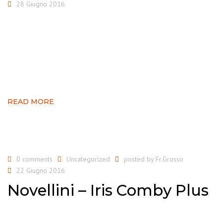
28 Giugno 2016
READ MORE
0 comments
Uncategorized
posted by
Fr.Grosso
22 Giugno 2016
Novellini – Iris Comby Plus