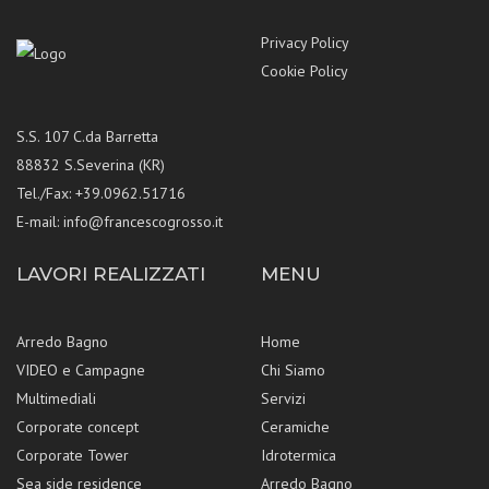
Privacy Policy
Cookie Policy
S.S. 107 C.da Barretta
88832 S.Severina (KR)
Tel./Fax: +39.0962.51716
E-mail:
info@francescogrosso.it
LAVORI REALIZZATI
MENU
Arredo Bagno
Home
VIDEO e Campagne
Chi Siamo
Multimediali
Servizi
Corporate concept
Ceramiche
Corporate Tower
Idrotermica
Sea side residence
Arredo Bagno